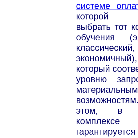
системе опла
которой 
выбрать тот к
обучения (э
классический,
экономичный),
который соотв
уровню запр
материальным
возможностя
этом, в 
комплексе
гарантируется