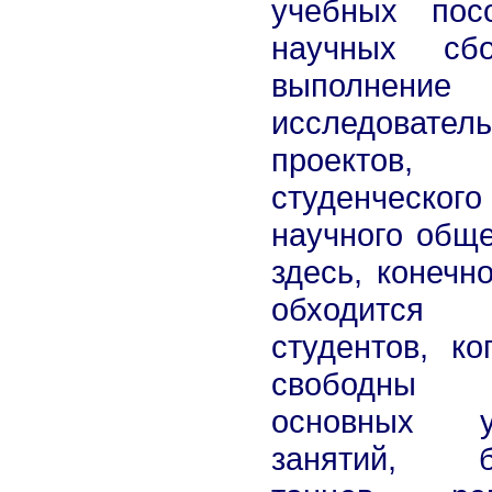
учебных пос
научных сбо
выполнение 
исследователь
проектов, 
студенческого
научного обще
здесь, конечн
обходитс
студентов, ко
свободн
основных у
занятий, б