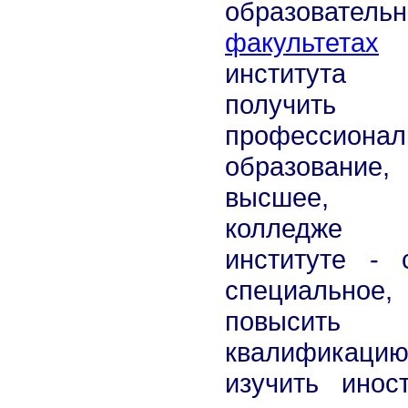
образователь
факультетах
института
получить 
профессионал
образование,
высшее,
колледж
институте - 
специальное,
повысить
квалификацию
изучить инос