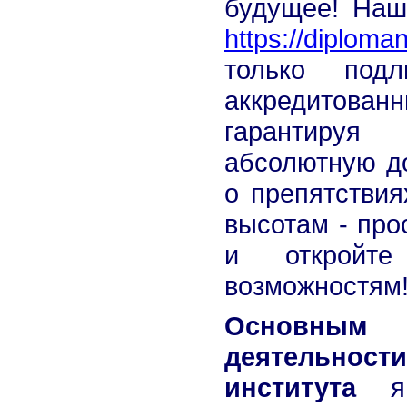
будущее! Наш
https://diplom
только под
аккредитованн
гарантируя
абсолютную до
о препятствия
высотам - про
и откройт
возможностям
Основным 
деятельности
института
яв