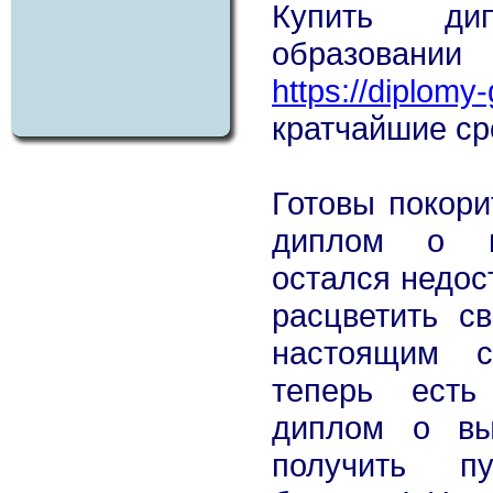
Купить д
образовании
https://diplomy
кратчайшие ср
Готовы покори
диплом о в
остался недо
расцветить с
настоящим с
теперь есть
диплом о вы
получить п