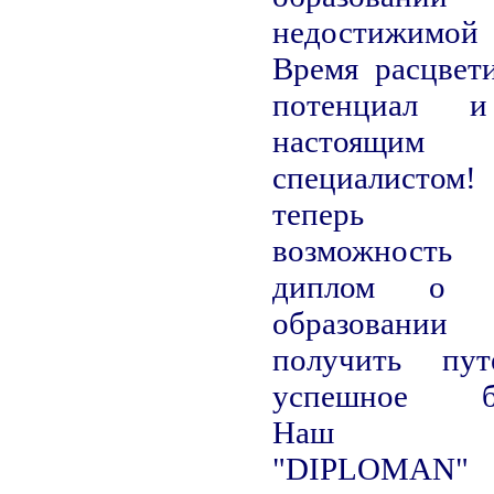
недостижимой
Время расцвет
потенциал и
настоящим
специалистом
теперь 
возможность
диплом о 
образова
получить пу
успешное бу
Наш се
"DIPLOM