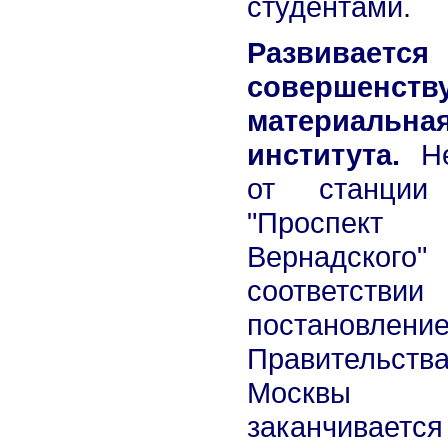
студентами.
Развивае
совершенств
материальна
института.
Не
от станции
"Проспект
Вернадско
соответст
постановлени
Правительств
Москвы
заканчивается