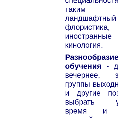
специальност
таким
ландшафтный 
флористика,
иностранные
кинология.
Разнообрази
обучения
- д
вечернее, з
группы выходн
и другие по
выбрать у
время и 