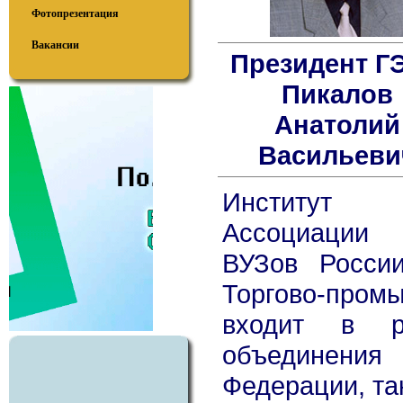
Фотопрезентация
Вакансии
Президент ГЭ
Пикалов
Анатолий
Васильеви
Институт 
Ассоциации
ВУЗов России
Торгово-пр
входит в р
объединени
Федерации, та