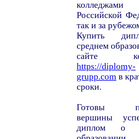
колледжами
Российской Фе
так и за рубежо
Купить ди
среднем образо
сайте ком
https://diplomy-
grupp.com
в кр
сроки.
Готовы по
вершины усп
диплом о 
образовании 