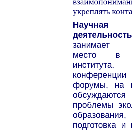
взаимопоним
укреплять конт
Научная
деятельность
занимает 
место в 
института
конферен
форумы, на 
обсуждаются
проблемы эко
образования,
подготовка и 