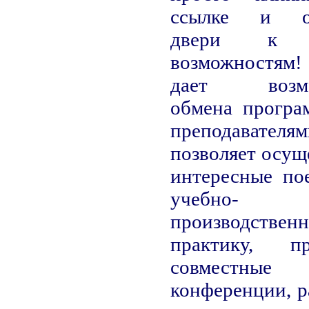
ссылке и от
двери к 
возможностя
дает возмо
обмена програ
преподавателям
позволяет осущ
интересные по
учебно-
производствен
практику, пр
совместные
конференции, р