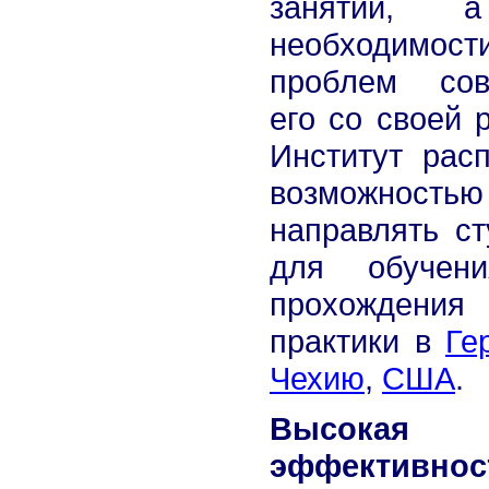
занятий, 
необходимос
проблем сов
его со своей 
Институт расп
возможностью
направлять ст
для обучен
прохождения
практики в
Ге
Чехию
,
США
.
Высокая
эффективнос