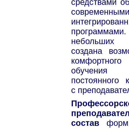
средствами об
современным
интегрирован
программа
небольших г
создана возм
комфортного
обучен
постоянного к
с преподавате
Профессорск
преподавате
состав
форми