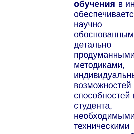
обучения
в ин
обеспечиваетс
научно
обоснован
детально
продуманным
методиками,
индивидуальн
возможнос
способностей 
студента,
необходимым
техническими