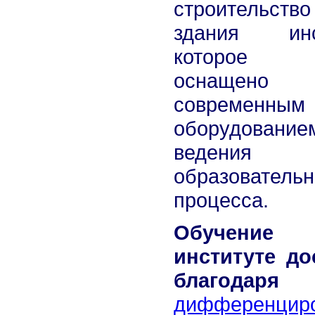
строительство
здания инст
которое 
оснащено 
современным
оборудовани
ведения
образовательн
процесса.
Обучен
институте д
благодаря
дифференцир