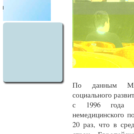
По данным Мин
социального разви
с 1996 года п
немедицинского по
20 раз, что в сре