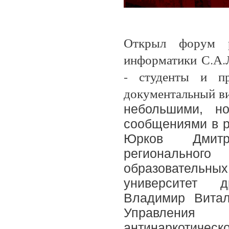
Открыл форум р
информатики С.А.
- студенты и пр
документальный в
небольшими, н
сообщениями в р
Юрков Дмитр
регионально
образовательн
университет 
Владимир Витал
Управления а
антинаркотическ