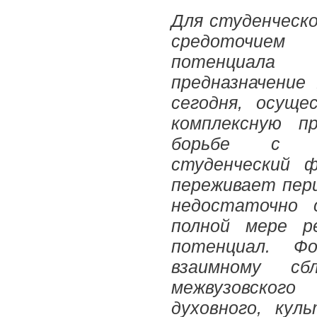
Для студенческо
средоточием 
потенциала
предназначение
сегодня, осуще
комплексную п
борьбе с на
студенческий ф
переживает пери
недостаточно 
полной мере р
потенциал. Фо
взаимному сб
межвузовского
духовного, кул