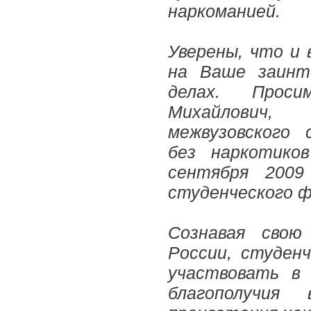
наркоманией.
Уверены, что и
на Ваше заинт
делах. Прос
Михайлович,
межвузовского 
без наркотико
сентября
2009
студенческого ф
Сознавая свою
России, студен
участвовать в 
благополучия