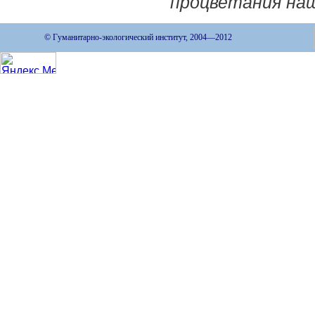
процветания наш
© Гуманитарно-экологический институт, 2004—2012