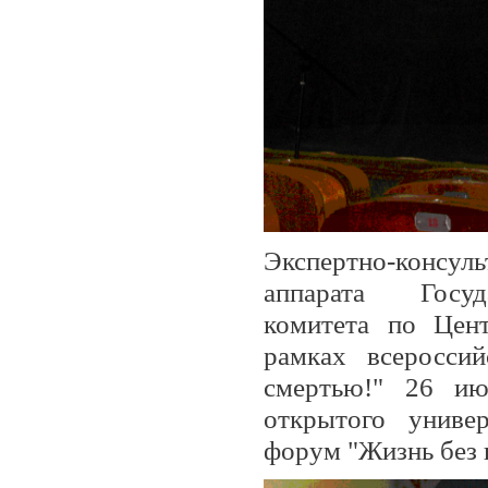
Экспертно-консу
аппарата Госуда
комитета по Цен
рамках всеросси
смертью!" 26 ию
открытого униве
форум "Жизнь без 