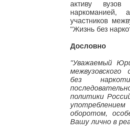
активу вузов
наркоманией, 
участников межв
"Жизнь без нарко
Дословно
"Уважаемый Юри
межвузовского 
без наркоти
последователь
политики Россий
употреблением
оборотом, особ
Вашу лично в ре