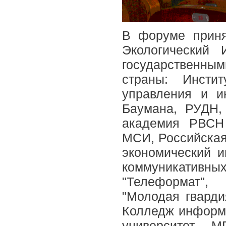
В форуме приня
Экологический 
государственным
страны: Инстит
управления и и
Баумана, РУДН,
академия РВСН
МСИ, Российская
экономический и
коммуникативны
"Телеформат",
"Молодая гварди
Колледж информа
университет, 