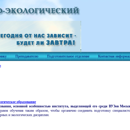
нику
Преподавателю
Подготовительное отделение
Контактная информа
и
огическое образование
азвания, основной особенностью института, выделяющей его среди ВУЗов Москв
рамм обучения таким образом, чтобы органично соединить подготовку специалист
рных и экологических дисциплин.