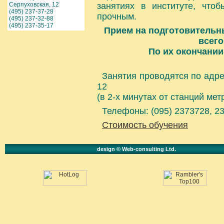
Серпуховская, 12
занятиях в институте, чт
(495) 237-37-28
прочным.
(495) 237-32-88
(495) 237-35-17
Прием на подготовительн
всего
По их окончании
Занятия проводятся по адрес
12
(в 2-х минутах от станций ме
Телефоны: (095) 2373728, 2
Стоимость обучения
design © Web-consulting Ltd.