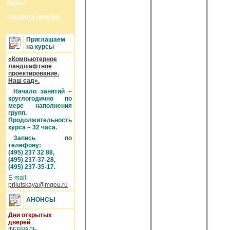
Курсы
ПРАВИЛА ПРИЕМА
Приглашаем
на курсы
«Компьютерное
ландшафтное
проектирование.
Наш сад».
Начало занятий –
круглогодично по
мере наполнения
групп.
Продолжительность
курса – 32 часа.
Запись по
телефону:
(495) 237 32 88,
(495) 237-37-28,
(495) 237-35-17.
E-mail:
prilutskaya@mgeu.ru
АНОНСЫ
Дни открытых
дверей
ФЕВРАЛЬ