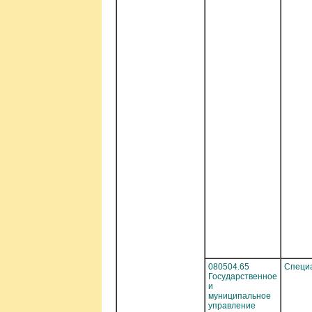
080504.65
Специ
Государственное
и
муниципальное
управление