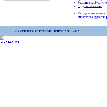
Экологический театр м
Студенческая жизнь
-
Методические указания
выполнению курсовых 
© Гуманитарно-экологический институт, 2004—2012