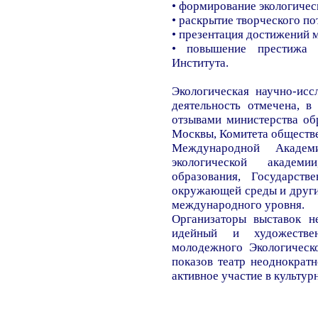
• формирование экологичес
• раскрытие творческого п
• презентация достижений 
• повышение престижа Г
Института.
Экологическая научно-иссл
деятельность отмечена, в
отзывами министерства об
Москвы, Комитета обществе
Международной Академ
экологической академи
образования, Государств
окружающей среды и други
международного уровня.
Организаторы выставок н
идейный и художестве
молодежного Экологическ
показов театр неоднократ
активное участие в культу