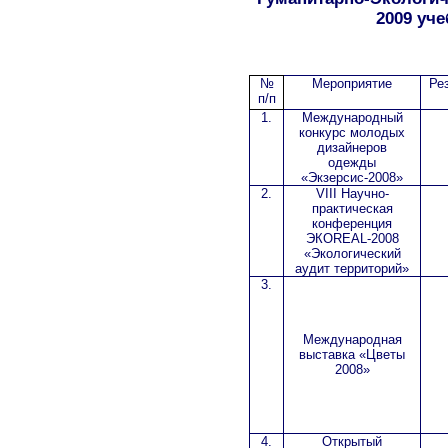
2009 уче
№
Мероприятие
Ре
п/п
1.
Международный
конкурс молодых
дизайнеров
одежды
«Экзерсис-2008»
2.
VIII
Научно-
практическая
конференция
ЭКО
REAL
-2008
«Экологический
аудит территорий»
3.
Международная
выставка «Цветы
2008»
4.
Открытый