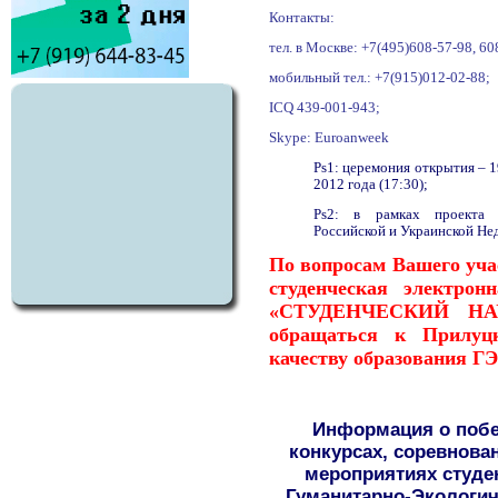
Контакты:
тел. в Москве: +7(495)608-57-98, 60
мобильный тел.: +7(915)012-02-88;
ICQ 439-001-943;
Skype: Euroanweek
Ps1: церемония открытия – 1
2012 года (17:30);
Ps2: в рамках проекта п
Российской и Украинской Нед
По вопросам Вашего уча
студенческая электрон
«СТУДЕНЧЕСКИЙ Н
обращаться к Прилуцк
качеству образования Г
Информация о побе
конкурсах, соревнова
мероприятиях студе
Гуманитарно-Экологиче