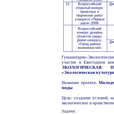
13.
Всероссийский
Ди
открытый конкурс
проектных и
творческих работ
учащихся «Первые
шаги» 2009г
Всероссийский
конкурс дизайна
объектов среды.
Девиз конкурса
Ди
«Город равных
возможностей»
Гуманитарно-Экологиче
участие в Ежегодном ко
ЭКОЛОГИЧЕСКАЯ П
«Экологическая культур
Название проекта:
Молоде
моды
Цель: создание условий, н
экологическое и нравствен
Задачи: