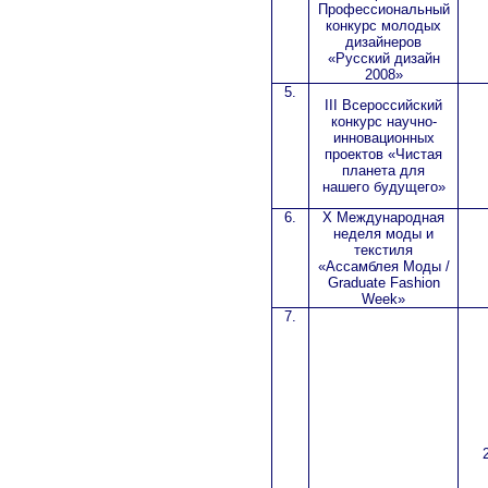
Профессиональный
конкурс молодых
дизайнеров
«Русский дизайн
2008»
5.
III
Всероссийский
конкурс научно-
инновационных
проектов «Чистая
планета для
нашего будущего»
6.
Х Международная
неделя моды и
текстиля
«Ассамблея Моды /
Graduate
Fashion
Week
»
7.