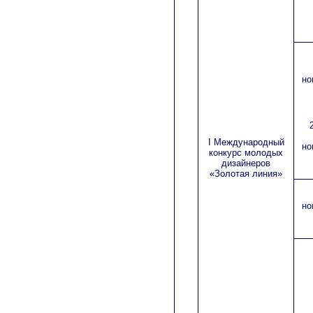
но
I
Международный
но
конкурс молодых
дизайнеров
«Золотая линия»
но